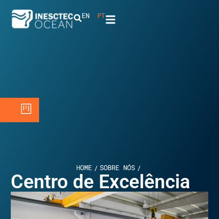
EN
PT
HOME
SOBRE NÓS
/
/
Centro de Excelência