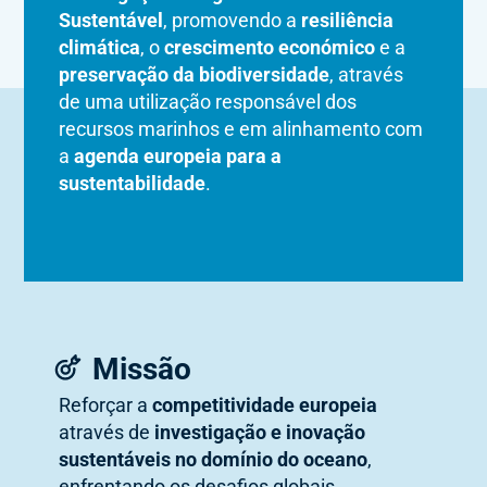
Sustentável
, promovendo a
resiliência
climática
, o
crescimento económico
e a
preservação da biodiversidade
, através
de uma utilização responsável dos
recursos marinhos e em alinhamento com
a
agenda europeia para a
sustentabilidade
.
Missão
Reforçar a
competitividade europeia
através de
investigação e inovação
sustentáveis no domínio do oceano
,
enfrentando os desafios globais