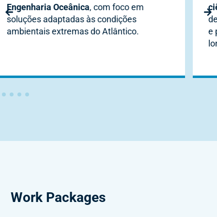
ciência e tecnologia do oceano
,
desenvolvendo competências avançadas
e promovendo carreiras de investigação a
longo prazo.
Work Packages