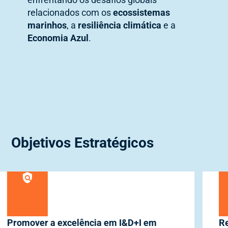
relacionados com os
ecossistemas
marinhos
, a
resiliência climática
e a
Economia Azul
.
Objetivos Estratégicos
Reforçar o capital humano nacional em