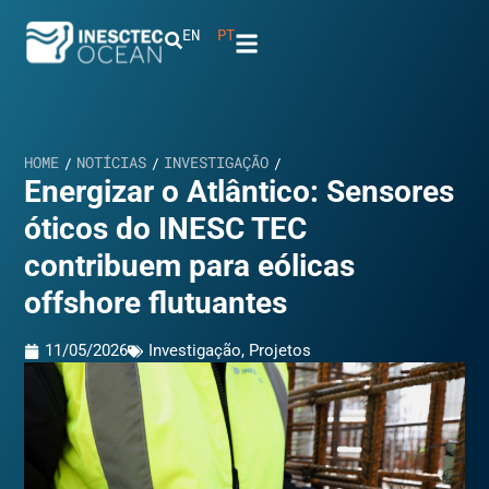
EN
PT
HOME
NOTÍCIAS
INVESTIGAÇÃO
/
/
/
Energizar o Atlântico: Sensores
óticos do INESC TEC
contribuem para eólicas
offshore flutuantes
11/05/2026
Investigação
,
Projetos