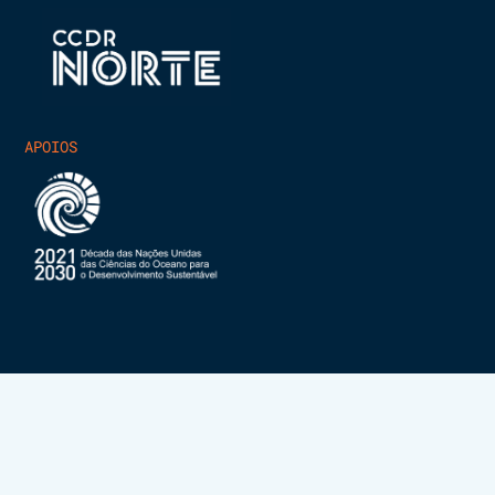
APOIOS
INESCTEC.OCEAN – ALL RIGHTS RESERVED 2025
POLÍTICA DE PRIVACIDADE
POLÍTICA DE COOKIES
DEVELOPED BY
SCIENCECRUNCHERS.COM