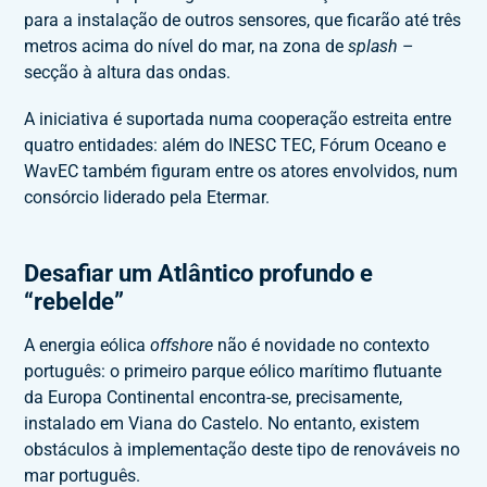
para a instalação de outros sensores, que ficarão até três
metros acima do nível do mar, na zona de
splash
–
secção à altura das ondas.
A iniciativa é suportada numa cooperação estreita entre
quatro entidades: além do INESC TEC, Fórum Oceano e
WavEC também figuram entre os atores envolvidos, num
consórcio liderado pela Etermar.
Desafiar um Atlântico profundo e
“rebelde”
A energia eólica
offshore
não é novidade no contexto
português: o primeiro parque eólico marítimo flutuante
da Europa Continental encontra-se, precisamente,
instalado em Viana do Castelo. No entanto, existem
obstáculos à implementação deste tipo de renováveis no
mar português.