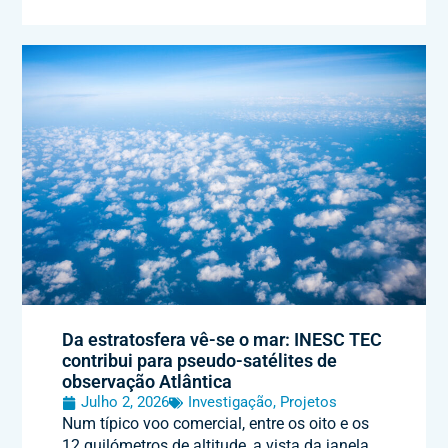
Da estratosfera vê-se o mar: INESC TEC
contribui para pseudo-satélites de
observação Atlântica
Julho 2, 2026
Investigação
,
Projetos
Num típico voo comercial, entre os oito e os
12 quilómetros de altitude, a vista da janela,