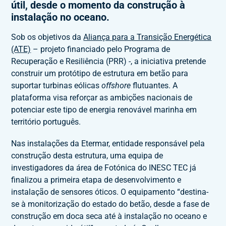
útil, desde o momento da construção à
instalação no oceano.
Sob os objetivos da
Aliança para a Transição Energética
(ATE)
– projeto financiado pelo Programa de
Recuperação e Resiliência (PRR) -, a iniciativa pretende
construir um protótipo de estrutura em betão para
suportar turbinas eólicas
offshore
flutuantes. A
plataforma visa reforçar as ambições nacionais de
potenciar este tipo de energia renovável marinha em
território português.
Nas instalações da Etermar, entidade responsável pela
construção desta estrutura, uma equipa de
investigadores da área de Fotónica do INESC TEC já
finalizou a primeira etapa de desenvolvimento e
instalação de sensores óticos. O equipamento “destina-
se à monitorização do estado do betão, desde a fase de
construção em doca seca até à instalação no oceano e