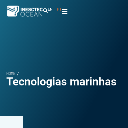
EN
PT
HOME
/
Tecnologias marinhas