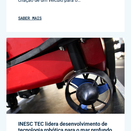
criação de um veículo para o…
SABER MAIS
INESC TEC lidera desenvolvimento de
tecnologia robótica para o mar profundo