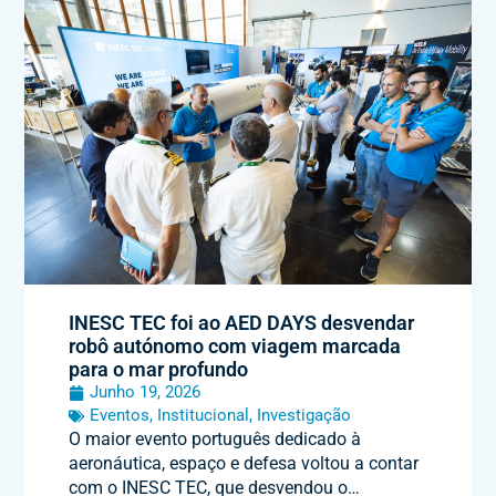
INESC TEC foi ao AED DAYS desvendar
robô autónomo com viagem marcada
para o mar profundo
Junho 19, 2026
Eventos
,
Institucional
,
Investigação
O maior evento português dedicado à
aeronáutica, espaço e defesa voltou a contar
com o INESC TEC, que desvendou o…