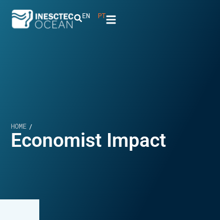
EN
PT
HOME
/
Economist Impact