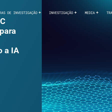
RAS DE INVESTIGAÇÃO
INVESTIGAÇÃO
MEDIA
TR
EC
 para
 a IA