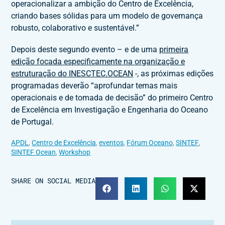
operacionalizar a ambição do Centro de Excelência,
criando bases sólidas para um modelo de governança
robusto, colaborativo e sustentável.”
Depois deste segundo evento – e de uma
primeira
edição focada especificamente na organização e
estruturação do INESCTEC.OCEAN
-, as próximas edições
programadas deverão “aprofundar temas mais
operacionais e de tomada de decisão” do primeiro Centro
de Excelência em Investigação e Engenharia do Oceano
de Portugal.
APDL
,
Centro de Excelência
,
eventos
,
Fórum Oceano
,
SINTEF
,
SINTEF Ocean
,
Workshop
SHARE ON SOCIAL MEDIA