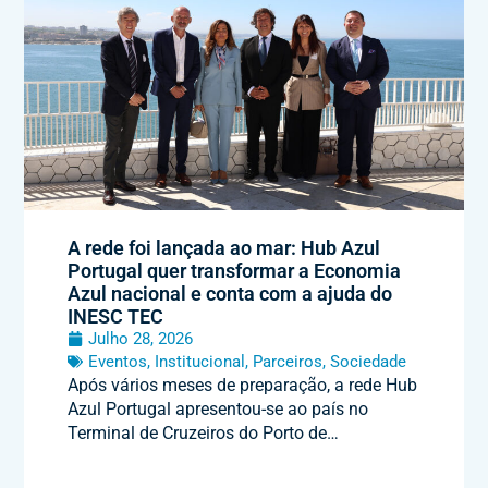
A rede foi lançada ao mar: Hub Azul
Portugal quer transformar a Economia
Azul nacional e conta com a ajuda do
INESC TEC
Julho 28, 2026
Eventos
,
Institucional
,
Parceiros
,
Sociedade
Após vários meses de preparação, a rede Hub
Azul Portugal apresentou-se ao país no
Terminal de Cruzeiros do Porto de…