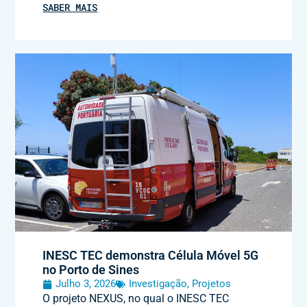
SABER MAIS
INESC TEC demonstra Célula Móvel 5G
no Porto de Sines
Julho 3, 2026
Investigação
,
Projetos
O projeto NEXUS, no qual o INESC TEC