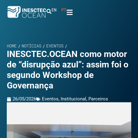
EN
PT
HOME
NOTÍCIAS
EVENTOS
/
/
/
INESCTEC.OCEAN como motor
de “disrupção azul”: assim foi o
segundo Workshop de
Governança
26/05/2026
Eventos
,
Institucional
,
Parceiros