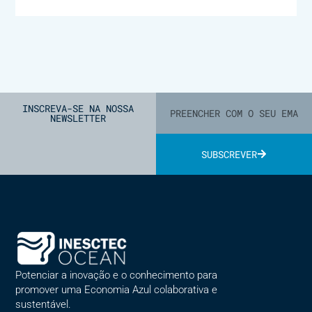
INSCREVA-SE NA NOSSA
NEWSLETTER
SUBSCREVER
Alternative:
Potenciar a inovação e o conhecimento para
promover uma Economia Azul colaborativa e
sustentável.