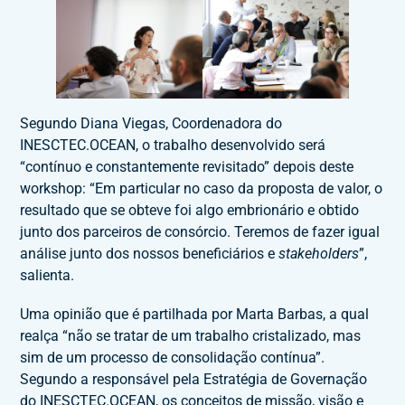
Segundo Diana Viegas, Coordenadora do
INESCTEC.OCEAN, o trabalho desenvolvido será
“contínuo e constantemente revisitado” depois deste
workshop: “Em particular no caso da proposta de valor, o
resultado que se obteve foi algo embrionário e obtido
junto dos parceiros de consórcio. Teremos de fazer igual
análise junto dos nossos beneficiários e
stakeholders
”,
salienta.
Uma opinião que é partilhada por Marta Barbas, a qual
realça “não se tratar de um trabalho cristalizado, mas
sim de um processo de consolidação contínua”.
Segundo a responsável pela Estratégia de Governação
do INESCTEC.OCEAN, os conceitos de missão, visão e