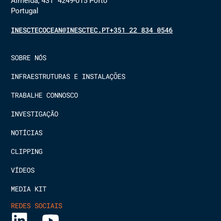
Almeida, 431 4249-015 Porto
Portugal
INESCTECOCEAN@INESCTEC.PT
+351 22 834 0546
SOBRE NÓS
INFRAESTRUTURAS E INSTALAÇÕES
TRABALHE CONNOSCO
INVESTIGAÇÃO
NOTÍCIAS
CLIPPING
VÍDEOS
MEDIA KIT
REDES SOCIAIS