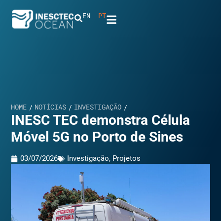
EN
PT
HOME
NOTÍCIAS
INVESTIGAÇÃO
/
/
/
INESC TEC demonstra Célula
Móvel 5G no Porto de Sines
03/07/2026
Investigação
,
Projetos