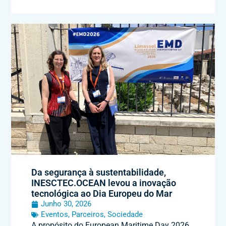
Da segurança à sustentabilidade,
INESCTEC.OCEAN levou a inovação
tecnológica ao Dia Europeu do Mar
Junho 30, 2026
Eventos
,
Parceiros
,
Sociedade
A propósito do European Maritime Day 2026,