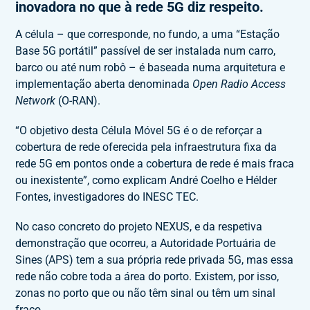
inovadora no que à rede 5G diz respeito.
A célula – que corresponde, no fundo, a uma “Estação
Base 5G portátil” passível de ser instalada num carro,
barco ou até num robô – é baseada numa arquitetura e
implementação aberta denominada
Open Radio Access
Network
(O-RAN).
“O objetivo desta Célula Móvel 5G é o de reforçar a
cobertura de rede oferecida pela infraestrutura fixa da
rede 5G em pontos onde a cobertura de rede é mais fraca
ou inexistente”, como explicam André Coelho e Hélder
Fontes, investigadores do INESC TEC.
No caso concreto do projeto NEXUS, e da respetiva
demonstração que ocorreu, a Autoridade Portuária de
Sines (APS) tem a sua própria rede privada 5G, mas essa
rede não cobre toda a área do porto. Existem, por isso,
zonas no porto que ou não têm sinal ou têm um sinal
fraco.