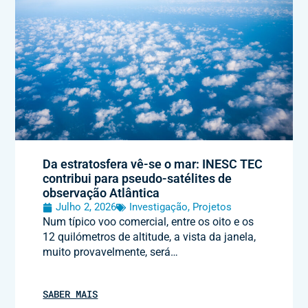
Da estratosfera vê-se o mar: INESC TEC
contribui para pseudo-satélites de
observação Atlântica
Julho 2, 2026
Investigação
,
Projetos
Num típico voo comercial, entre os oito e os
12 quilómetros de altitude, a vista da janela,
muito provavelmente, será…
SABER MAIS