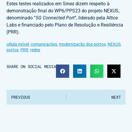
Estes testes realizados em Sines dizem respeito à
demonstração final do WP6/PPS23 do projeto NEXUS,
denominado “
5G Connected Port
”, liderado pela Altice
Labs e financiado pelo Plano de Resolução e Resiliência
(PRR).
célula móvel
,
comunicações
,
modernização dos portos
,
NEXUS
,
portos
,
PRR
,
redes
SHARE ON SOCIAL MEDIA
PREVIOUS
NEXT