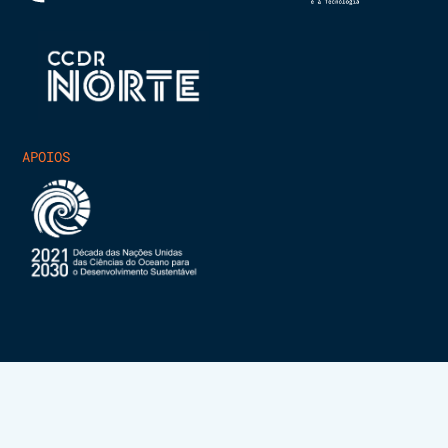
APOIOS
INESCTEC.OCEAN – ALL RIGHTS RESERVED 2025
POLÍTICA DE PRIVACIDADE
POLÍTICA DE COOKIES