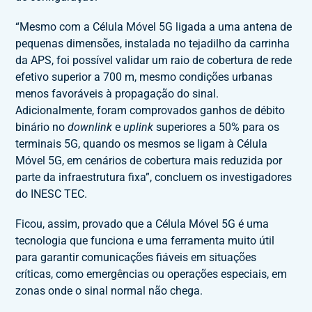
“Mesmo com a Célula Móvel 5G ligada a uma antena de
pequenas dimensões, instalada no tejadilho da carrinha
da APS, foi possível validar um raio de cobertura de rede
efetivo superior a 700 m, mesmo condições urbanas
menos favoráveis à propagação do sinal.
Adicionalmente, foram comprovados ganhos de débito
binário no
downlink
e
uplink
superiores a 50% para os
terminais 5G, quando os mesmos se ligam à Célula
Móvel 5G, em cenários de cobertura mais reduzida por
parte da infraestrutura fixa”, concluem os investigadores
do INESC TEC.
Ficou, assim, provado que a Célula Móvel 5G é uma
tecnologia que funciona e uma ferramenta muito útil
para garantir comunicações fiáveis em situações
críticas, como emergências ou operações especiais, em
zonas onde o sinal normal não chega.